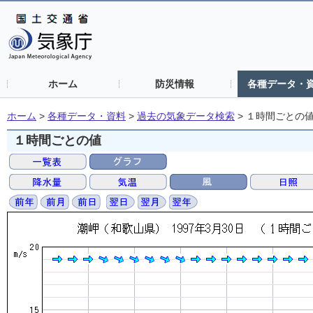
ホーム
防災情報
各種データ・
ホーム
>
各種データ・資料
>
過去の気象データ検索
>
１時間ごとの
１時間ごとの値