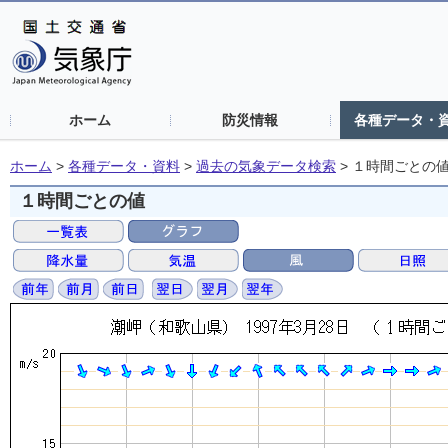
ホーム
防災情報
各種データ・
ホーム
>
各種データ・資料
>
過去の気象データ検索
>
１時間ごとの
１時間ごとの値