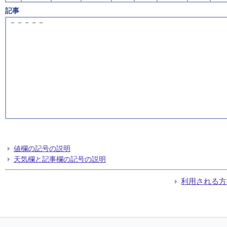
記事
－－－－－
値欄の記号の説明
天気欄と記事欄の記号の説明
利用される方