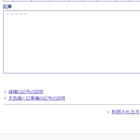
記事
－－－－－
値欄の記号の説明
天気欄と記事欄の記号の説明
利用される方