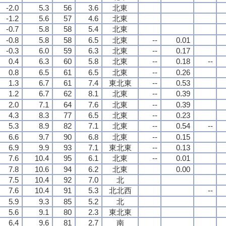
-2.0
5.3
56
3.6
北東
-1.2
5.6
57
4.6
北東
-0.7
5.8
58
5.4
北東
-0.8
5.8
58
6.5
北東
--
0.01
-0.3
6.0
59
6.3
北東
--
0.17
0.4
6.3
60
5.8
北東
--
0.18
--
0.8
6.5
61
6.5
北東
--
0.26
1.3
6.7
61
7.4
東北東
--
0.53
1.2
6.7
62
8.1
北東
--
0.39
2.0
7.1
64
7.6
北東
--
0.39
4.3
8.3
77
6.5
北東
--
0.23
5.3
8.9
82
7.1
北東
--
0.54
--
6.6
9.7
90
6.8
北東
--
0.15
6.9
9.9
93
7.1
東北東
--
0.13
7.6
10.4
95
6.1
北東
--
0.01
7.8
10.6
94
6.2
北東
0.00
7.5
10.4
92
7.0
北
7.6
10.4
91
5.3
北北西
--
5.9
9.3
85
5.2
北
5.6
9.1
80
2.3
東北東
6.4
9.6
81
2.7
南