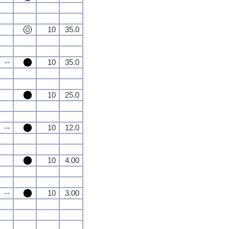
10
35.0
--
10
35.0
10
25.0
--
10
12.0
10
4.00
--
10
3.00