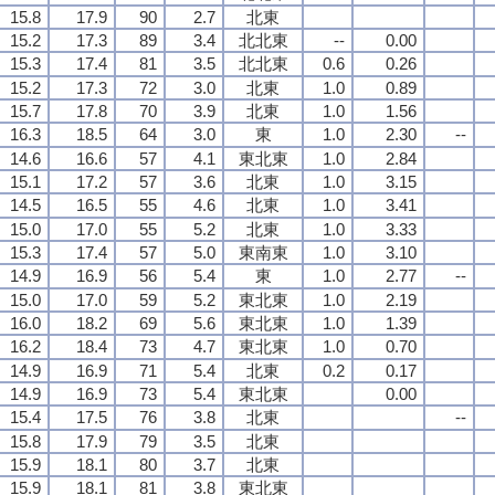
15.8
17.9
90
2.7
北東
15.2
17.3
89
3.4
北北東
--
0.00
15.3
17.4
81
3.5
北北東
0.6
0.26
15.2
17.3
72
3.0
北東
1.0
0.89
15.7
17.8
70
3.9
北東
1.0
1.56
16.3
18.5
64
3.0
東
1.0
2.30
--
14.6
16.6
57
4.1
東北東
1.0
2.84
15.1
17.2
57
3.6
北東
1.0
3.15
14.5
16.5
55
4.6
北東
1.0
3.41
15.0
17.0
55
5.2
北東
1.0
3.33
15.3
17.4
57
5.0
東南東
1.0
3.10
14.9
16.9
56
5.4
東
1.0
2.77
--
15.0
17.0
59
5.2
東北東
1.0
2.19
16.0
18.2
69
5.6
東北東
1.0
1.39
16.2
18.4
73
4.7
東北東
1.0
0.70
14.9
16.9
71
5.4
北東
0.2
0.17
14.9
16.9
73
5.4
東北東
0.00
15.4
17.5
76
3.8
北東
--
15.8
17.9
79
3.5
北東
15.9
18.1
80
3.7
北東
15.9
18.1
81
3.8
東北東