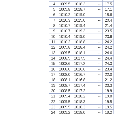
4
1009.5
1018.3
--
17.5
5
1009.8
1018.7
--
17.1
6
1010.2
1019.0
--
18.6
7
1010.3
1019.0
--
20.4
8
1010.7
1019.4
--
21.4
9
1010.7
1019.3
--
23.5
10
1010.4
1019.0
--
23.6
11
1010.2
1018.8
--
24.2
12
1009.8
1018.4
--
24.2
13
1009.5
1018.1
--
24.6
14
1008.9
1017.5
--
24.4
15
1008.6
1017.2
--
24.3
16
1008.0
1016.6
--
23.4
17
1008.0
1016.7
--
22.0
18
1008.1
1016.8
--
21.2
19
1008.7
1017.4
--
20.3
20
1008.5
1017.2
--
19.9
21
1009.4
1018.2
--
19.8
22
1009.5
1018.3
--
19.5
23
1009.5
1018.3
--
19.5
24
1009.2
1018.0
--
19.2