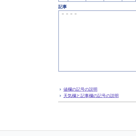
記事
－－－－
値欄の記号の説明
天気欄と記事欄の記号の説明