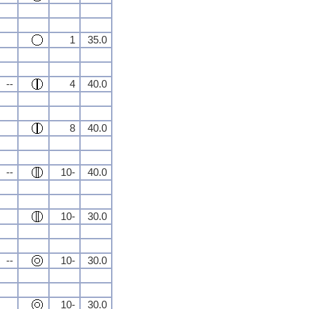
1
35.0
--
4
40.0
8
40.0
--
10-
40.0
10-
30.0
--
10-
30.0
10-
30.0