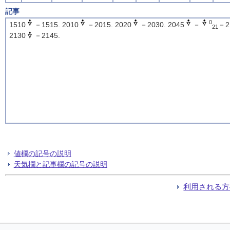
記事
0
1510
－1515. 2010
－2015. 2020
－2030. 2045
－
－2
21
2130
－2145.
値欄の記号の説明
天気欄と記事欄の記号の説明
利用される方