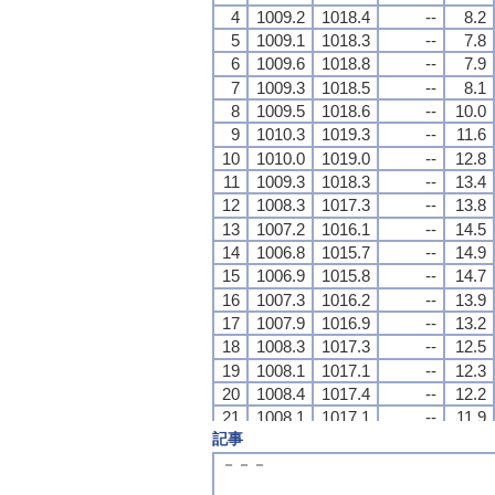
4
4
4
4
1009.2
1009.2
1009.2
1009.2
1018.4
1018.4
1018.4
1018.4
--
--
--
--
8.2
8.2
8.2
8.2
5
5
5
5
1009.1
1009.1
1009.1
1009.1
1018.3
1018.3
1018.3
1018.3
--
--
--
--
7.8
7.8
7.8
7.8
6
6
6
6
1009.6
1009.6
1009.6
1009.6
1018.8
1018.8
1018.8
1018.8
--
--
--
--
7.9
7.9
7.9
7.9
7
7
7
7
1009.3
1009.3
1009.3
1009.3
1018.5
1018.5
1018.5
1018.5
--
--
--
--
8.1
8.1
8.1
8.1
8
8
8
8
1009.5
1009.5
1009.5
1009.5
1018.6
1018.6
1018.6
1018.6
--
--
--
--
10.0
10.0
10.0
10.0
9
9
9
9
1010.3
1010.3
1010.3
1010.3
1019.3
1019.3
1019.3
1019.3
--
--
--
--
11.6
11.6
11.6
11.6
10
10
10
10
1010.0
1010.0
1010.0
1010.0
1019.0
1019.0
1019.0
1019.0
--
--
--
--
12.8
12.8
12.8
12.8
11
11
11
11
1009.3
1009.3
1009.3
1009.3
1018.3
1018.3
1018.3
1018.3
--
--
--
--
13.4
13.4
13.4
13.4
12
12
12
12
1008.3
1008.3
1008.3
1008.3
1017.3
1017.3
1017.3
1017.3
--
--
--
--
13.8
13.8
13.8
13.8
13
13
13
13
1007.2
1007.2
1007.2
1007.2
1016.1
1016.1
1016.1
1016.1
--
--
--
--
14.5
14.5
14.5
14.5
14
14
14
14
1006.8
1006.8
1006.8
1006.8
1015.7
1015.7
1015.7
1015.7
--
--
--
--
14.9
14.9
14.9
14.9
15
15
15
15
1006.9
1006.9
1006.9
1006.9
1015.8
1015.8
1015.8
1015.8
--
--
--
--
14.7
14.7
14.7
14.7
16
16
16
16
1007.3
1007.3
1007.3
1007.3
1016.2
1016.2
1016.2
1016.2
--
--
--
--
13.9
13.9
13.9
13.9
17
17
17
17
1007.9
1007.9
1007.9
1007.9
1016.9
1016.9
1016.9
1016.9
--
--
--
--
13.2
13.2
13.2
13.2
18
18
18
18
1008.3
1008.3
1008.3
1008.3
1017.3
1017.3
1017.3
1017.3
--
--
--
--
12.5
12.5
12.5
12.5
19
19
19
19
1008.1
1008.1
1008.1
1008.1
1017.1
1017.1
1017.1
1017.1
--
--
--
--
12.3
12.3
12.3
12.3
20
20
20
20
1008.4
1008.4
1008.4
1008.4
1017.4
1017.4
1017.4
1017.4
--
--
--
--
12.2
12.2
12.2
12.2
21
21
21
21
1008.1
1008.1
1008.1
1008.1
1017.1
1017.1
1017.1
1017.1
--
--
--
--
11.9
11.9
11.9
11.9
記事
22
22
22
22
1007.5
1007.5
1007.5
1007.5
1016.5
1016.5
1016.5
1016.5
--
--
--
--
11.6
11.6
11.6
11.6
23
23
23
23
1007.2
1007.2
1007.2
1007.2
1016.2
1016.2
1016.2
1016.2
--
--
--
--
11.2
11.2
11.2
11.2
－－－
24
24
24
24
1006.8
1006.8
1006.8
1006.8
1015.8
1015.8
1015.8
1015.8
--
--
--
--
10.7
10.7
10.7
10.7