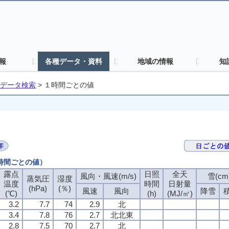
報
各種データ・資料
地域の情報
知
データ検索
>
１時間ごとの値
１時間ごとの値）
露点
露点
露点
露点
日照
日照
日照
日照
全天
全天
全天
全天
風向・風速(m/s)
風向・風速(m/s)
風向・風速(m/s)
風向・風速(m/s)
雪(cm
雪(cm
雪(cm
雪(cm
蒸気圧
蒸気圧
蒸気圧
蒸気圧
湿度
湿度
湿度
湿度
温度
温度
温度
温度
時間
時間
時間
時間
日射量
日射量
日射量
日射量
(hPa)
(hPa)
(hPa)
(hPa)
(％)
(％)
(％)
(％)
風速
風速
風速
風速
風向
風向
風向
風向
降雪
降雪
降雪
降雪
(℃)
(℃)
(℃)
(℃)
(h)
(h)
(h)
(h)
(MJ/㎡)
(MJ/㎡)
(MJ/㎡)
(MJ/㎡)
3.2
3.2
3.2
3.2
7.7
7.7
7.7
7.7
74
74
74
74
2.9
2.9
2.9
2.9
北
北
北
北
3.4
3.4
3.4
3.4
7.8
7.8
7.8
7.8
76
76
76
76
2.7
2.7
2.7
2.7
北北東
北北東
北北東
北北東
2.8
2.8
2.8
2.8
7.5
7.5
7.5
7.5
70
70
70
70
2.7
2.7
2.7
2.7
北
北
北
北