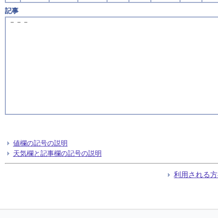
記事
－－－
値欄の記号の説明
天気欄と記事欄の記号の説明
利用される方