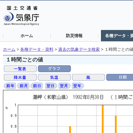
ホーム
防災情報
各種データ・
ホーム
>
各種データ・資料
>
過去の気象データ検索
>
１時間ごとの
１時間ごとの値