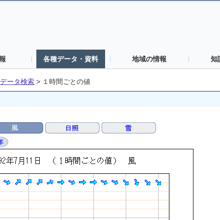
報
各種データ・資料
地域の情報
知
データ検索
>
１時間ごとの値