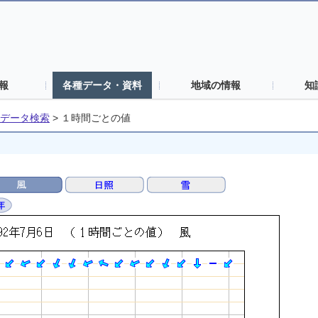
報
各種データ・資料
地域の情報
知
データ検索
>
１時間ごとの値