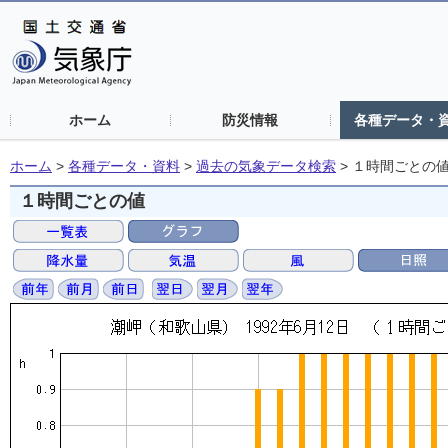
ホーム
防災情報
各種データ・
ホーム
>
各種データ・資料
>
過去の気象データ検索
>
１時間ごとの
１時間ごとの値