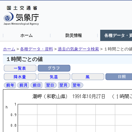
ホーム
防災情報
各種データ・
ホーム
>
各種データ・資料
>
過去の気象データ検索
>
１時間ごとの
１時間ごとの値