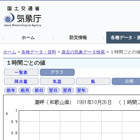
ホーム
防災情報
各種データ・
ホーム
>
各種データ・資料
>
過去の気象データ検索
>
１時間ごとの
１時間ごとの値