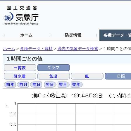
ホーム
防災情報
各種データ・
ホーム
>
各種データ・資料
>
過去の気象データ検索
>
１時間ごとの
１時間ごとの値