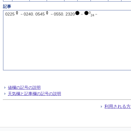
記事
0
0225
－0240. 0545
－0550. 2320
－
－
24
値欄の記号の説明
天気欄と記事欄の記号の説明
利用される方