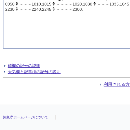
0950
－－－1010.1015
－－－－1020.1030
－－－1035.1045
2230
－－－2240.2245
－－－－2300.
値欄の記号の説明
天気欄と記事欄の記号の説明
利用される方
気象庁ホームページについて