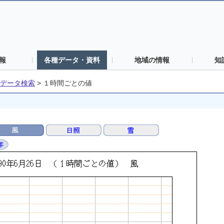
報
各種データ・資料
地域の情報
知
データ検索
>
１時間ごとの値