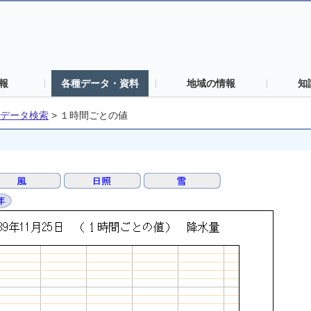
報
各種データ・資料
地域の情報
知
データ検索
>
１時間ごとの値