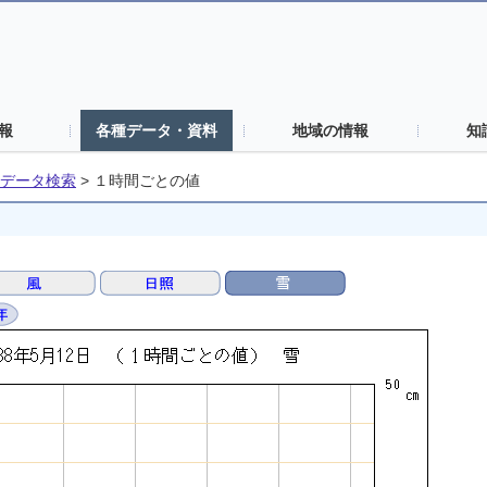
報
各種データ・資料
地域の情報
知
データ検索
>
１時間ごとの値