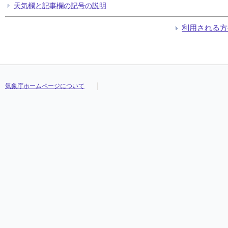
天気欄と記事欄の記号の説明
利用される方
気象庁ホームページについて