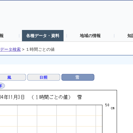
報
各種データ・資料
地域の情報
知
データ検索
>
１時間ごとの値