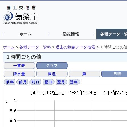
ホーム
防災情報
各種データ・
ホーム
>
各種データ・資料
>
過去の気象データ検索
>
１時間ごとの
１時間ごとの値