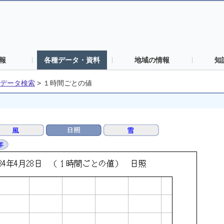
報
各種データ・資料
地域の情報
知
データ検索
>
１時間ごとの値