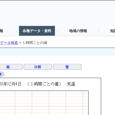
報
各種データ・資料
地域の情報
知
データ検索
>
１時間ごとの値