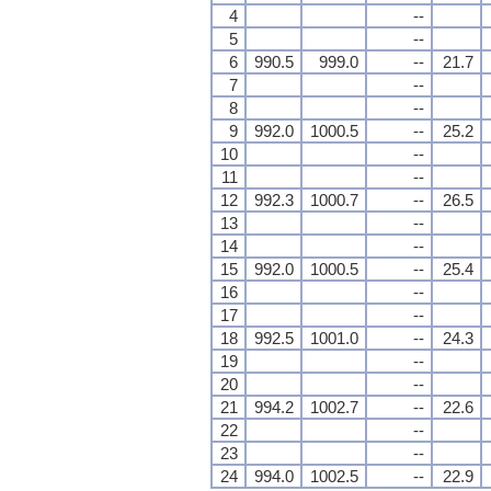
4
--
5
--
6
990.5
999.0
--
21.7
7
--
8
--
9
992.0
1000.5
--
25.2
10
--
11
--
12
992.3
1000.7
--
26.5
13
--
14
--
15
992.0
1000.5
--
25.4
16
--
17
--
18
992.5
1001.0
--
24.3
19
--
20
--
21
994.2
1002.7
--
22.6
22
--
23
--
24
994.0
1002.5
--
22.9