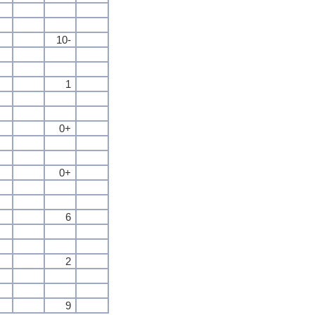
10-
1
0+
0+
6
2
9