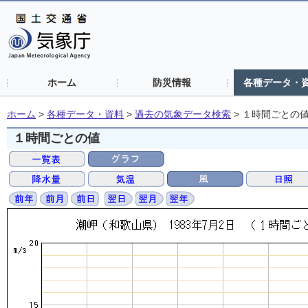
ホーム
防災情報
各種データ・
ホーム
>
各種データ・資料
>
過去の気象データ検索
>
１時間ごとの
１時間ごとの値