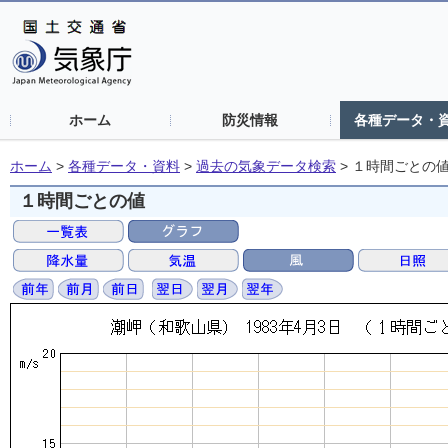
ホーム
防災情報
各種データ・
ホーム
>
各種データ・資料
>
過去の気象データ検索
>
１時間ごとの
１時間ごとの値