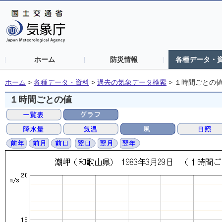
ホーム
防災情報
各種データ・
ホーム
>
各種データ・資料
>
過去の気象データ検索
>
１時間ごとの
１時間ごとの値