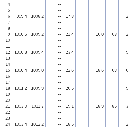
4
--
5
--
6
999.4
1008.2
--
17.8
2
7
--
8
--
9
1000.5
1009.2
--
21.4
16.0
63
2
10
--
11
--
12
1000.8
1009.4
--
23.4
5
13
--
14
--
15
1000.4
1009.0
--
22.6
18.6
68
6
16
--
17
--
18
1001.2
1009.9
--
20.5
5
19
--
20
--
21
1003.0
1011.7
--
19.1
18.9
85
3
22
--
23
--
24
1003.4
1012.2
--
18.5
2