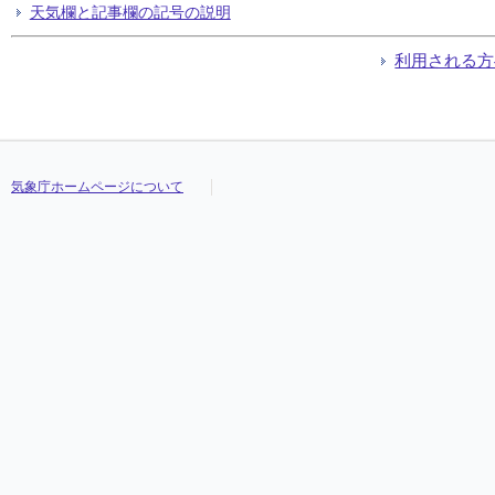
天気欄と記事欄の記号の説明
利用される方
気象庁ホームページについて