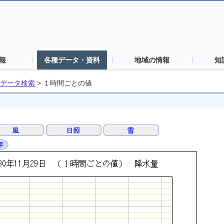
報
各種データ・資料
地域の情報
知
データ検索
>
１時間ごとの値