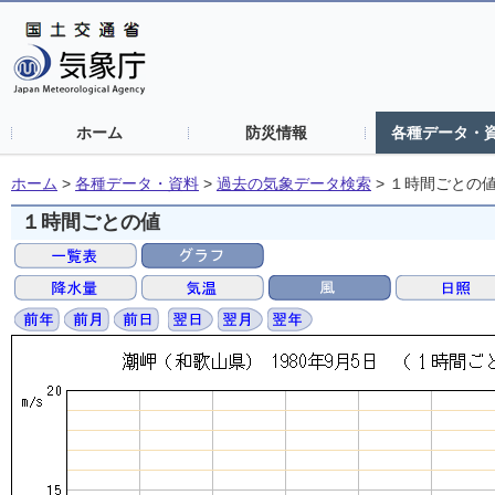
ホーム
防災情報
各種データ・
ホーム
>
各種データ・資料
>
過去の気象データ検索
>
１時間ごとの
１時間ごとの値