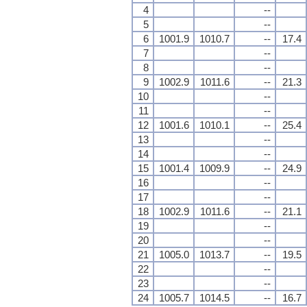
4
--
5
--
6
1001.9
1010.7
--
17.4
7
--
8
--
9
1002.9
1011.6
--
21.3
10
--
11
--
12
1001.6
1010.1
--
25.4
13
--
14
--
15
1001.4
1009.9
--
24.9
16
--
17
--
18
1002.9
1011.6
--
21.1
19
--
20
--
21
1005.0
1013.7
--
19.5
22
--
23
--
24
1005.7
1014.5
--
16.7