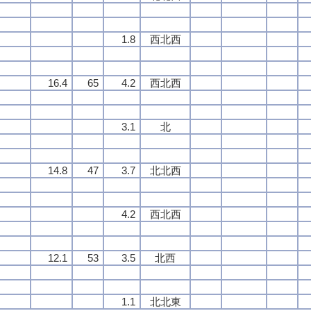
1.8
西北西
16.4
65
4.2
西北西
3.1
北
14.8
47
3.7
北北西
4.2
西北西
12.1
53
3.5
北西
1.1
北北東