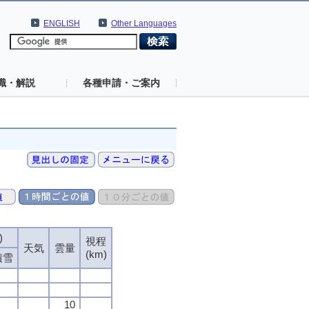
ENGLISH
Other Languages
識・解説
各種申請・ご案内
)
視程
天気
雲量
(km)
積雪
10