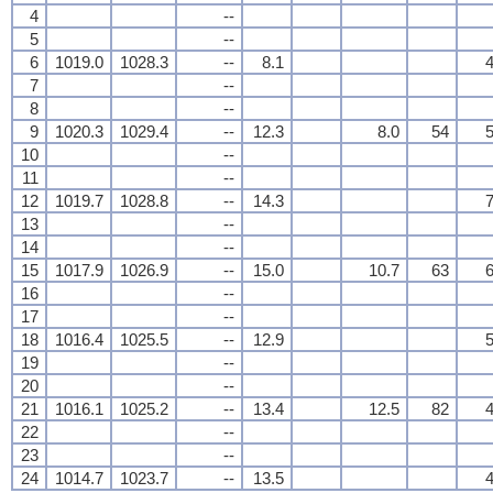
4
--
5
--
6
1019.0
1028.3
--
8.1
4
7
--
8
--
9
1020.3
1029.4
--
12.3
8.0
54
5
10
--
11
--
12
1019.7
1028.8
--
14.3
7
13
--
14
--
15
1017.9
1026.9
--
15.0
10.7
63
6
16
--
17
--
18
1016.4
1025.5
--
12.9
5
19
--
20
--
21
1016.1
1025.2
--
13.4
12.5
82
4
22
--
23
--
24
1014.7
1023.7
--
13.5
4