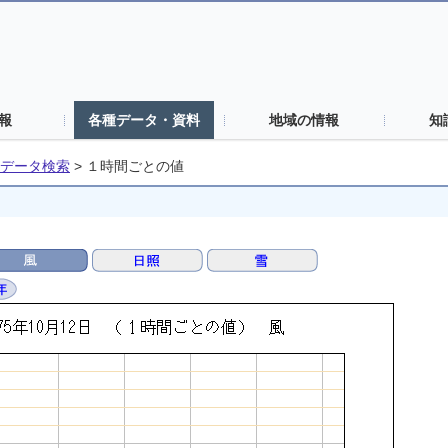
報
各種データ・資料
地域の情報
知
データ検索
>
１時間ごとの値