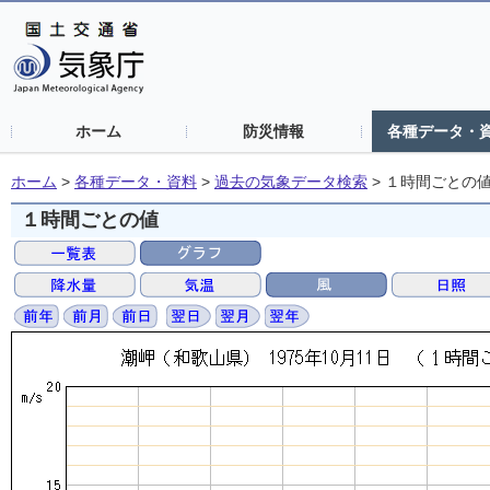
ホーム
防災情報
各種データ・
ホーム
>
各種データ・資料
>
過去の気象データ検索
>
１時間ごとの
１時間ごとの値