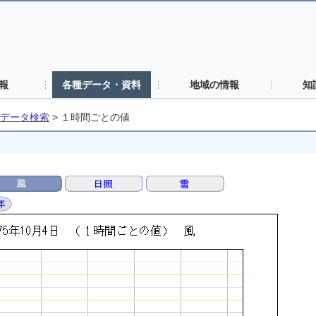
報
各種データ・資料
地域の情報
知
データ検索
>
１時間ごとの値