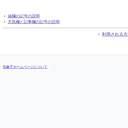
値欄の記号の説明
天気欄と記事欄の記号の説明
利用される方
気象庁ホームページについて