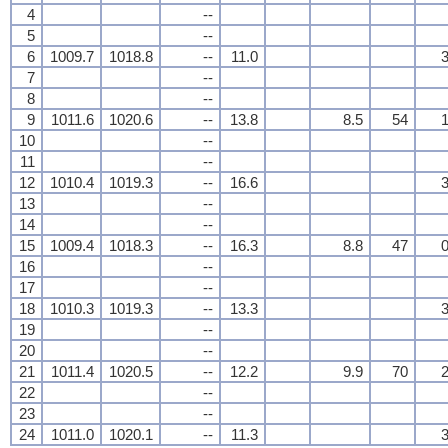
4
--
5
--
6
1009.7
1018.8
--
11.0
3
7
--
8
--
9
1011.6
1020.6
--
13.8
8.5
54
1
10
--
11
--
12
1010.4
1019.3
--
16.6
3
13
--
14
--
15
1009.4
1018.3
--
16.3
8.8
47
0
16
--
17
--
18
1010.3
1019.3
--
13.3
3
19
--
20
--
21
1011.4
1020.5
--
12.2
9.9
70
2
22
--
23
--
24
1011.0
1020.1
--
11.3
3