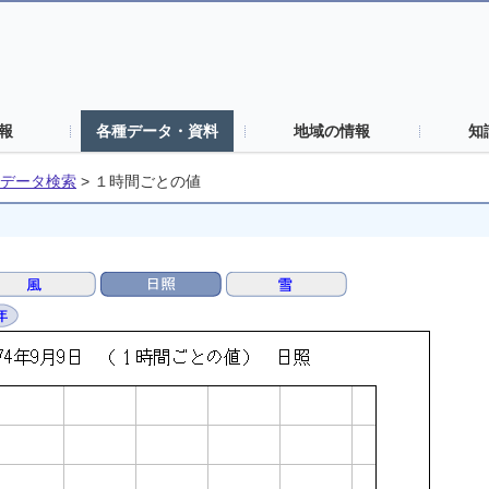
報
各種データ・資料
地域の情報
知
データ検索
>
１時間ごとの値