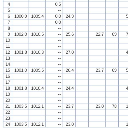
4
0.5
5
--
6
1000.9
1009.4
0.0
24.9
5
7
0.0
8
--
9
1002.0
1010.5
--
25.6
22.7
69
7
10
--
11
--
12
1001.8
1010.3
--
27.0
4
13
--
14
--
15
1001.0
1009.5
--
26.4
23.7
69
5
16
--
17
--
18
1001.8
1010.4
--
24.4
4
19
--
20
--
21
1003.5
1012.1
--
23.7
23.0
78
1
22
--
23
--
24
1003.5
1012.1
--
23.0
1