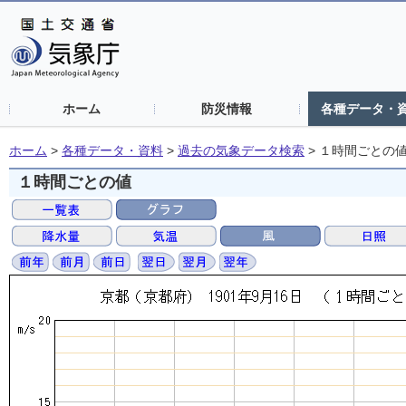
ホーム
防災情報
各種データ・
ホーム
>
各種データ・資料
>
過去の気象データ検索
>
１時間ごとの
１時間ごとの値