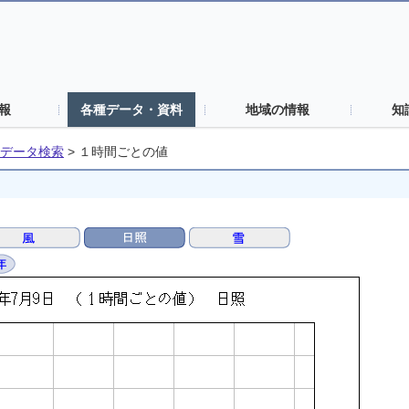
報
各種データ・資料
地域の情報
知
データ検索
>
１時間ごとの値