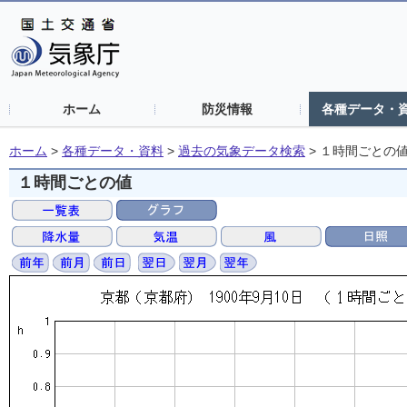
ホーム
防災情報
各種データ・
ホーム
>
各種データ・資料
>
過去の気象データ検索
>
１時間ごとの
１時間ごとの値