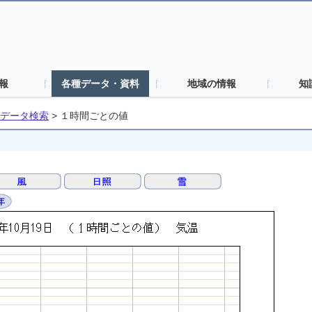
報
各種データ・資料
地域の情報
知
データ検索
>
１時間ごとの値