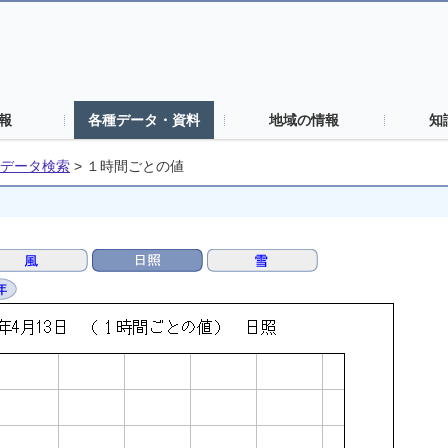
報
各種データ・資料
地域の情報
知
データ検索
>
１時間ごとの値