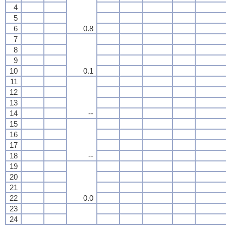
4
5
6
0.8
7
8
9
10
0.1
11
12
13
14
--
15
16
17
18
--
19
20
21
22
0.0
23
24